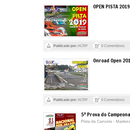
OPEN PISTA 2019
Publicado por:
ACRP
0 Comentários
Onroad Open 20
Publicado por:
ACRP
0 Comentários
5ª Prova do Campeona
Pista da Cancela - Madeir