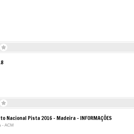
18
to Nacional Pista 2016 - Madeira - INFORMAÇÕES
a - ACM