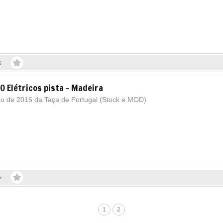
s
0 Elétricos pista - Madeira
ão de 2016 da Taça de Portugal (Stock e MOD)
s
1
2