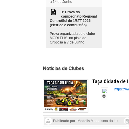
a 14 de Junho
3º Prova do
campeonato Regional
Centro/Sul de 1/8TT 2026
(elétrico e combustão)
Prova organizada pelo clube
MODLELIS, na pista de
Ortigosa a 7 de Junho
Noticias de Clubes
Taça Cidade de L
https://
Publicado por:
Modelis Modelismo do Liz