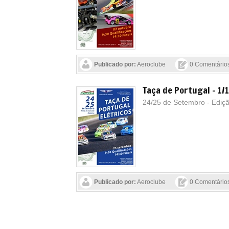
Publicado por:
Aeroclube
0 Comentário
Taça de Portugal - 1/1
24/25 de Setembro - Ediç
Publicado por:
Aeroclube
0 Comentário