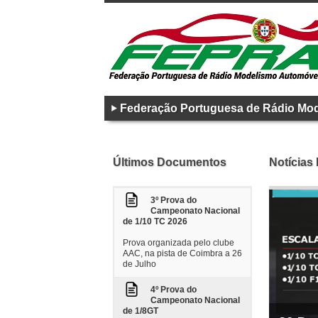
Federação Portuguesa de Rádio Mo
Últimos Documentos
Notícias
3º Prova do
Campeonato Nacional
de 1/10 TC 2026
Prova organizada pelo clube
AAC, na pista de Coimbra a 26
de Julho
4º Prova do
Campeonato Nacional
de 1/8GT