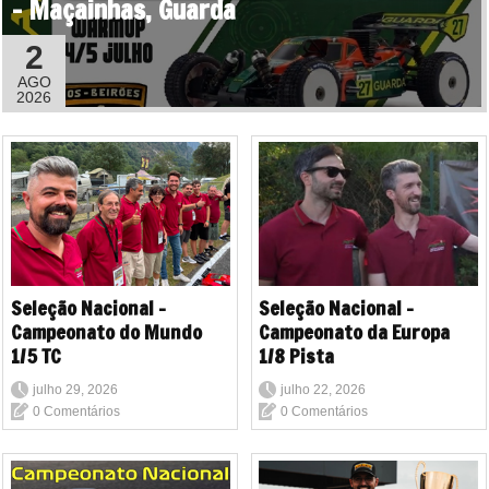
- Maçainhas, Guarda
2
AGO
2026
Seleção Nacional -
Seleção Nacional -
Campeonato do Mundo
Campeonato da Europa
1/5 TC
1/8 Pista
julho 29, 2026
julho 22, 2026
0 Comentários
0 Comentários