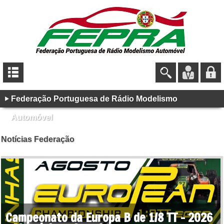
Federação Portuguesa de Rádio Modelismo
Automóvel
Notícias Federação
Campeonato da Europa B de 1/8 TT - 2026