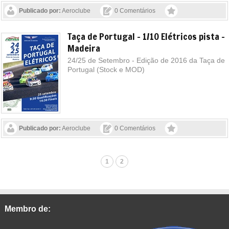
Publicado por:
Aeroclube
0 Comentários
Taça de Portugal - 1/10 Elétricos pista -
Madeira
24/25 de Setembro - Edição de 2016 da Taça de
Portugal (Stock e MOD)
Publicado por:
Aeroclube
0 Comentários
1
2
Membro de: