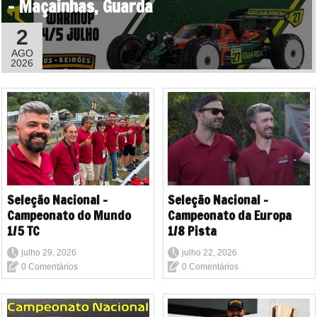
- Maçainhas, Guarda
2
AGO
2026
Seleção Nacional -
Seleção Nacional -
Campeonato do Mundo
Campeonato da Europa
1/5 TC
1/8 Pista
julho 29, 2026
julho 22, 2026
0 Comentários
0 Comentários