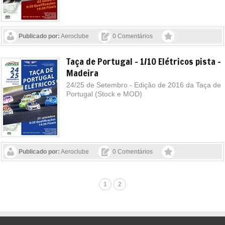
Publicado por:
Aeroclube
0 Comentários
Taça de Portugal - 1/10 Elétricos pista -
Madeira
24/25 de Setembro - Edição de 2016 da Taça de
Portugal (Stock e MOD)
Publicado por:
Aeroclube
0 Comentários
1
2