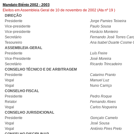
Mandato Biénio 2002 - 2003
Eleitos em Assembleia Geral de 10 de novembro de 2002 (Ata nº 19 )
DIREÇÃO
Presidente
Jorge Pamies Teixeira
Vice-presidente
Paulo Sousa
Vice-presidente
Horácio Monteiro
Secretário
Fernando José Torres Car
Tesoureiro
Ana Isabel Duarte Cosme
ASSEMBLEIA-GERAL
Presidente
Luís Freire
Vice-Presidente
José Moreira
Secretário
Ricardo Trincadeiro
CONSELHO TÉCNICO E DE ARBITRAGEM
Presidente
Catarino Pranto
Vogal
Manuel Luz
Vogal
Nuno Carriço
CONSELHO FISCAL
Presidente
Pedro Roque
Relator
Fernando Alves
Vogal
Carlos Nogueira
CONSELHO JURISDICIONAL
Presidente
Gonçalo Camelo
Vogal
José Sousa
Vogal
António Pires Preto