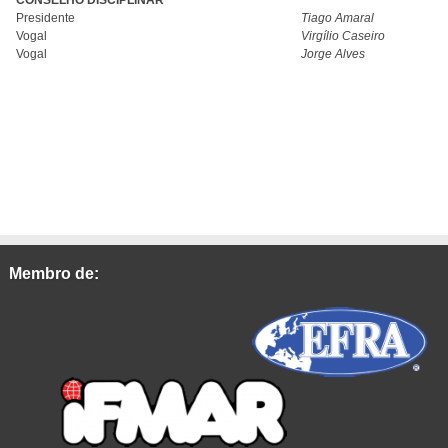
CONSELHO DISCIPLINAR
Presidente
Tiago Amaral
Vogal
Virgílio Caseiro
Vogal
Jorge Alves
Membro de: