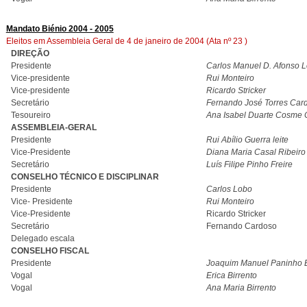
Mandato Biénio 2004 - 2005
Eleitos em Assembleia Geral de 4 de janeiro de 2004 (Ata nº 23 )
DIREÇÃO
Presidente
Carlos Manuel D. Afonso 
Vice-presidente
Rui Monteiro
Vice-presidente
Ricardo Stricker
Secretário
Fernando José Torres Car
Tesoureiro
Ana Isabel Duarte Cosme
ASSEMBLEIA-GERAL
Presidente
Rui Abílio Guerra leite
Vice-Presidente
Diana Maria Casal Ribeiro
Secretário
Luís Filipe Pinho Freire
CONSELHO TÉCNICO E DISCIPLINAR
Presidente
Carlos Lobo
Vice- Presidente
Rui Monteiro
Vice-Presidente
Ricardo Stricker
Secretário
Fernando Cardoso
Delegado escala
CONSELHO FISCAL
Presidente
Joaquim Manuel Paninho B
Vogal
Erica Birrento
Vogal
Ana Maria Birrento