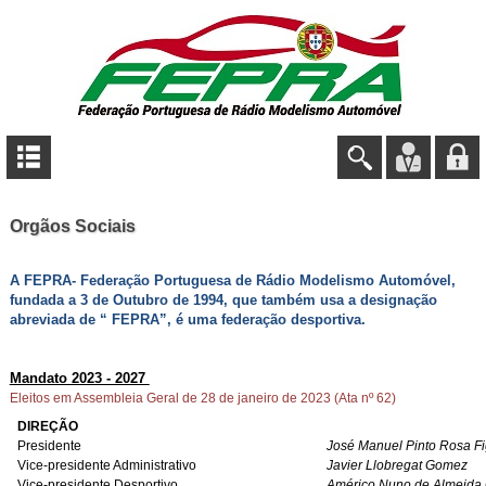
Orgãos Sociais
A FEPRA- Federação Portuguesa de Rádio Modelismo Automóvel,
fundada a 3 de Outubro de 1994, que também usa a designação
abreviada de “ FEPRA”, é uma federação desportiva.
Mandato 2023 - 2027
Eleitos em Assembleia Geral de 28 de janeiro de 2023 (Ata nº 62)
DIREÇÃO
Presidente
José Manuel Pinto Rosa F
Vice-presidente Administrativo
Javier Llobregat Gomez
Vice-presidente Desportivo
Américo
Nuno de Almeida 