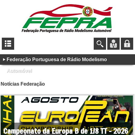
Federação Portuguesa de Rádio Modelismo
Automóvel
Notícias Federação
Campeonato da Europa B de 1/8 TT - 2026