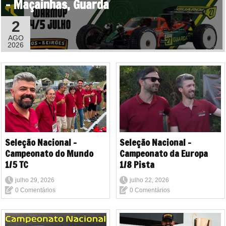
- Maçainhas, Guarda
2
AGO
2026
Seleção Nacional -
Seleção Nacional -
Campeonato do Mundo
Campeonato da Europa
1/5 TC
1/8 Pista
julho 29, 2026
julho 22, 2026
0 Comentários
0 Comentários