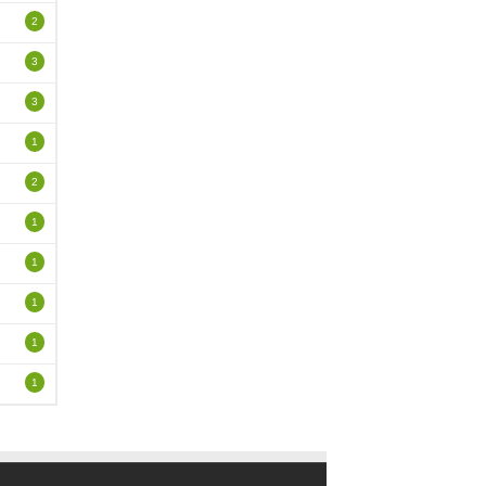
2
3
3
1
2
1
1
1
1
1