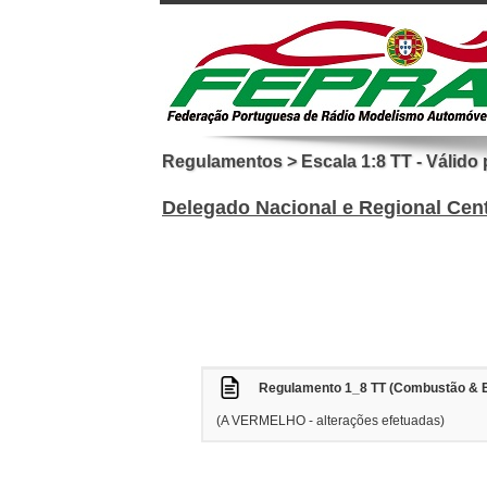
Regulamentos > Escala 1:8 TT - Válido 
Delegado Nacional e Regional Cen
Regulamento 1_8 TT (Combustão & E
(A VERMELHO - alterações efetuadas)