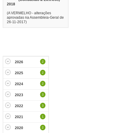
2018
(A VERMELHO - alterações
aprovadas na Assembleia-Geral de
26-11-2017)
2026
2
2025
2
2024
2
2023
3
2022
3
2021
1
2020
2