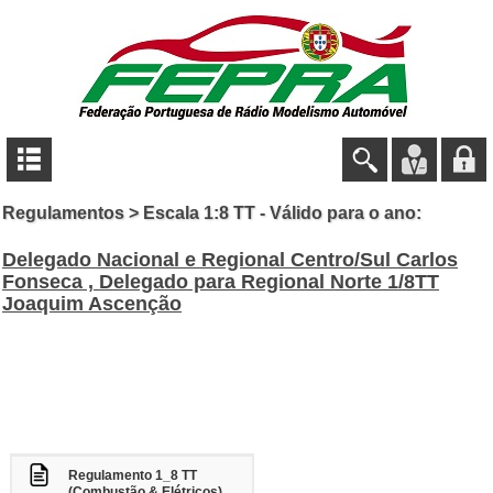
Regulamentos > Escala 1:8 TT - Válido para o ano:
Delegado Nacional e Regional Centro/Sul Carlos
Fonseca , Delegado para Regional Norte 1/8TT
Joaquim Ascenção
Regulamento 1_8 TT
(Combustão & Elétricos)