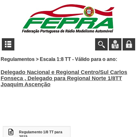
Regulamentos > Escala 1:8 TT - Válido para o ano:
Delegado Nacional e Regional Centro/Sul Carlos
Fonseca , Delegado para Regional Norte 1/8TT
Joaquim Ascenção
Regulamento 1/8 TT para
2015