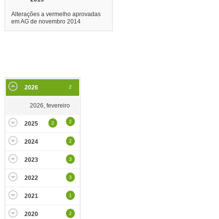
Alterações a vermelho aprovadas
em AG de novembro 2014
2026
2
2026, fevereiro
2
2025
2
2024
2
2023
3
2022
3
2021
1
2020
2