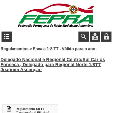
Regulamentos > Escala 1:8 TT - Válido para o ano:
Delegado Nacional e Regional Centro/Sul Carlos
Fonseca , Delegado para Regional Norte 1/8TT
Joaquim Ascenção
Regulamento 1/8 TT
(Combustão & Elétrico)