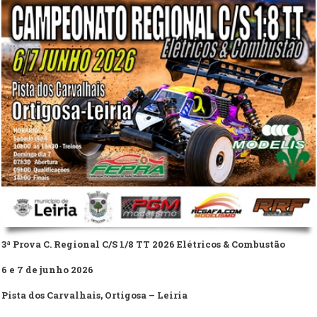
3ª Prova C. Regional C/S 1/8 TT 2026 Elétricos & Combustão
6 e 7 de junho 2026
Pista dos Carvalhais, Ortigosa – Leiria