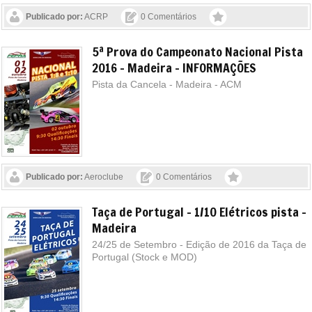
Publicado por:
ACRP
0 Comentários
5ª Prova do Campeonato Nacional Pista
2016 - Madeira - INFORMAÇÕES
Pista da Cancela - Madeira - ACM
Publicado por:
Aeroclube
0 Comentários
Taça de Portugal - 1/10 Elétricos pista -
Madeira
24/25 de Setembro - Edição de 2016 da Taça de
Portugal (Stock e MOD)