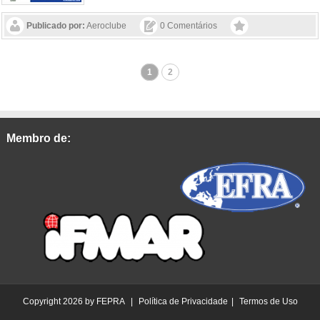
Publicado por:
Aeroclube
0 Comentários
1
2
Membro de:
Copyright 2026 by FEPRA
|
Política de Privacidade
|
Termos de Uso