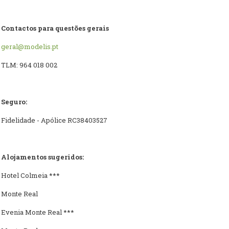
Contactos para questões gerais
geral@modelis.pt
TLM: 964 018 002
Seguro:
Fidelidade - Apólice RC38403527
Alojamentos sugeridos:
Hotel Colmeia ***
Monte Real
Evenia Monte Real ***