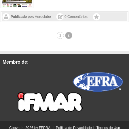
Publicado por:
Aeroclube
0 Comentários
1
2
Membro de:
Copyright 2026 by FEPRA
|
Política de Privacidade
|
Termos de Uso