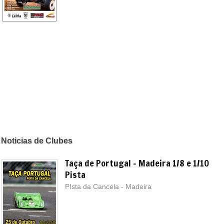
Noticias de Clubes
Taça de Portugal - Madeira 1/8 e 1/10
Pista
PIsta da Cancela - Madeira