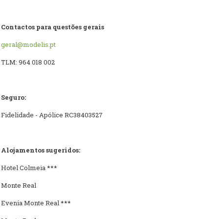
Contactos para questões gerais
geral@modelis.pt
TLM: 964 018 002
Seguro:
Fidelidade - Apólice RC38403527
Alojamentos sugeridos:
Hotel Colmeia ***
Monte Real
Evenia Monte Real ***