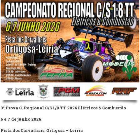
3ª Prova C. Regional C/S 1/8 TT 2026 Elétricos & Combustão
6 e 7 de junho 2026
Pista dos Carvalhais, Ortigosa – Leiria