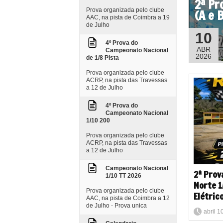
2ª Pr
Prova organizada pelo clube
(A e 
AAC, na pista de Coimbra a 19
de Julho
10
4º Prova do
ABR
Campeonato Nacional
2026
de 1/8 Pista
Prova organizada pelo clube
ACRP, na pista das Travessas
a 12 de Julho
4º Prova do
Campeonato Nacional
1/10 200
Prova organizada pelo clube
ACRP, na pista das Travessas
a 12 de Julho
Campeonato Nacional
2ª Prov
1/10 TT 2026
Norte 1/
Prova organizada pelo clube
Elétric
AAC, na pista de Coimbra a 12
de Julho - Prova unica
abril 1