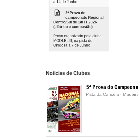
a 14 de Junho
3º Prova do
campeonato Regional
Centro/Sul de 1/8TT 2026
(elétrico e combustão)
Prova organizada pelo clube
MODLELIS, na pista de
Ortigosa a 7 de Junho
Noticias de Clubes
5ª Prova do Campeona
Pista da Cancela - Madeir