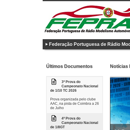
Federação Portuguesa de Rádio Mo
Últimos Documentos
Notícias
3º Prova do
Campeonato Nacional
de 1/10 TC 2026
Prova organizada pelo clube
AAC, na pista de Coimbra a 26
de Julho
4º Prova do
Campeonato Nacional
de 1/8GT