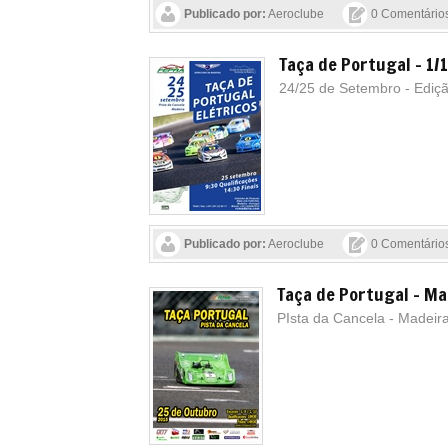
Publicado por:
Aeroclube
0 Comentário
Taça de Portugal - 1/1
24/25 de Setembro - Ediç
Publicado por:
Aeroclube
0 Comentário
Taça de Portugal - Mad
PIsta da Cancela - Madeir