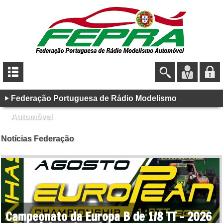
Federação Portuguesa de Rádio Modelismo
Automóvel
Notícias Federação
Campeonato da Europa B de 1/8 TT - 2026