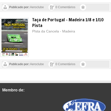
Publicado por:
Aeroclube
0 Comentários
Taça de Portugal - Madeira 1/8 e 1/10
Pista
PIsta da Cancela - Madeira
Publicado por:
Aeroclube
0 Comentários
Membro de: