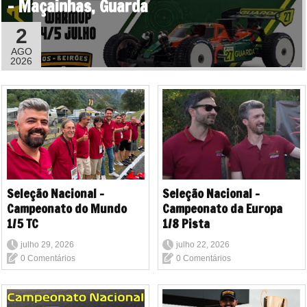
- Maçainhas, Guarda
2
AGO
2026
Seleção Nacional -
Seleção Nacional -
Campeonato do Mundo
Campeonato da Europa
1/5 TC
1/8 Pista
julho 29, 2026
julho 22, 2026
0 Comentários
0 Comentários