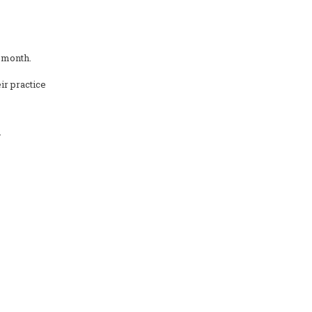
s month.
ir practice
/