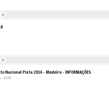
18
to Nacional Pista 2016 - Madeira - INFORMAÇÕES
a - ACM