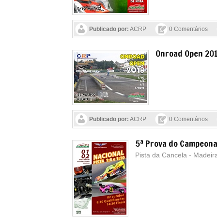
Publicado por:
ACRP
0 Comentários
Onroad Open 20
Publicado por:
ACRP
0 Comentários
5ª Prova do Campeona
Pista da Cancela - Madeir