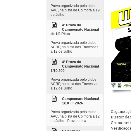
Prova organizada pelo clube
AAC, na pista de Coimbra a 19
de Julho
4º Prova do
Campeonato Nacional
de 1/8 Pista
Prova organizada pelo clube
ACRP, na pista das Travessas
a 12 de Julho
4º Prova do
Campeonato Nacional
1/10 200
Prova organizada pelo clube
ACRP, na pista das Travessas
a 12 de Julho
Campeonato Nacional
1/10 TT 2026
Organizaçã
Prova organizada pelo clube
AAC, na pista de Coimbra a 12
Diretor de
de Julho - Prova unica
Cronometri
Verificaçõe