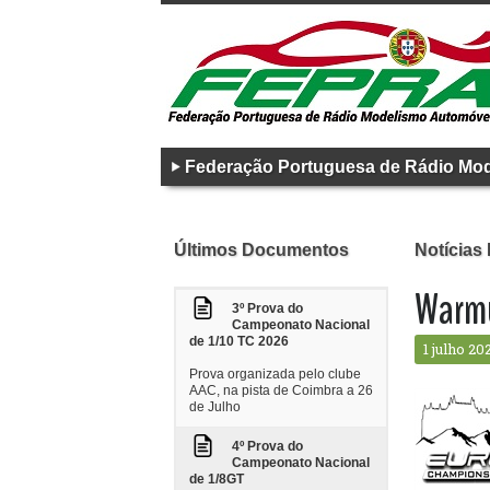
Federação Portuguesa de Rádio Mo
Últimos Documentos
Notícias
Warmu
3º Prova do
Campeonato Nacional
de 1/10 TC 2026
1 julho 20
Prova organizada pelo clube
AAC, na pista de Coimbra a 26
de Julho
4º Prova do
Campeonato Nacional
de 1/8GT