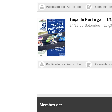
Publicado por:
Aeroclube
0 Comentário
Taça de Portugal - 1/1
24/25 de Setembro - Ediç
Publicado por:
Aeroclube
0 Comentário
Membro de: