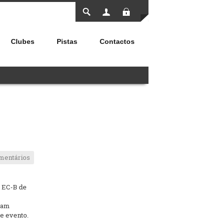
Entrar
Clubes
Pistas
Contactos
mentários
 EC-B de
ssam
e evento.