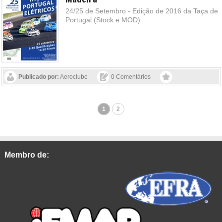
24/25 de Setembro - Edição de 2016 da Taça de
Portugal (Stock e MOD)
Publicado por:
Aeroclube
0 Comentários
1
2
Membro de: