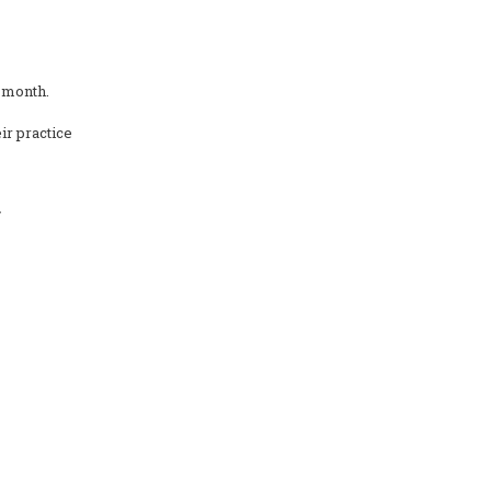
s month.
ir practice
/