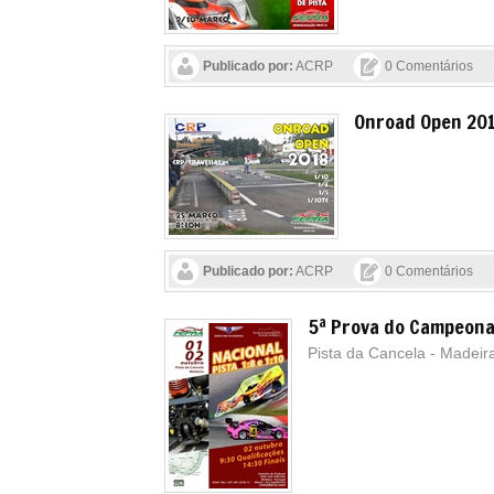
Publicado por:
ACRP
0 Comentários
Onroad Open 20
Publicado por:
ACRP
0 Comentários
5ª Prova do Campeona
Pista da Cancela - Madeir