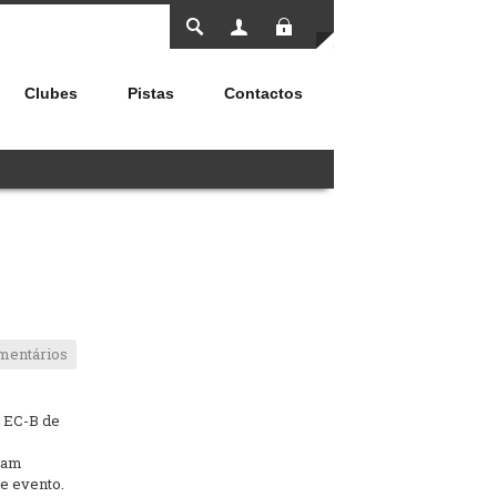
Entrar
Clubes
Pistas
Contactos
mentários
 EC-B de
ssam
e evento.