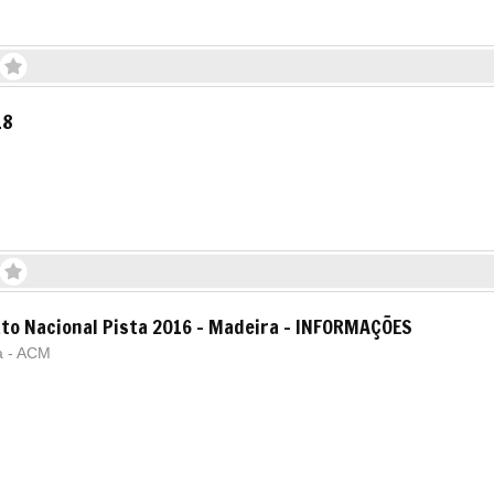
18
to Nacional Pista 2016 - Madeira - INFORMAÇÕES
a - ACM