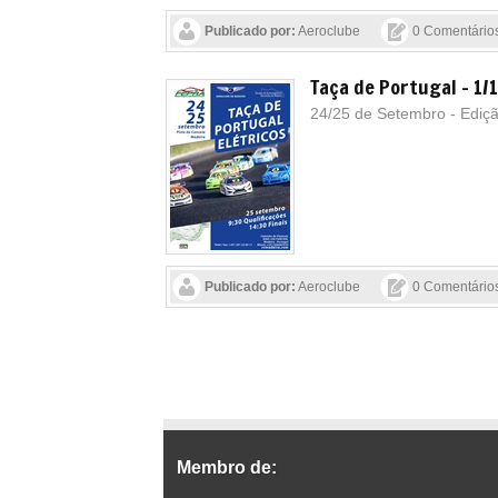
Publicado por:
Aeroclube
0 Comentário
Taça de Portugal - 1/1
24/25 de Setembro - Ediç
Publicado por:
Aeroclube
0 Comentário
Membro de: