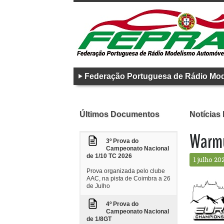
Federação Portuguesa de Rádio Mo
Últimos Documentos
Notícias
Warmu
3º Prova do
Campeonato Nacional
de 1/10 TC 2026
1 julho 20
Prova organizada pelo clube
AAC, na pista de Coimbra a 26
de Julho
4º Prova do
Campeonato Nacional
de 1/8GT