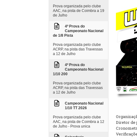
Prova organizada pelo clube
AAC, na pista de Coimbra a 19
de Julho
4º Prova do
Campeonato Nacional
de 1/8 Pista
Prova organizada pelo clube
ACRP, na pista das Travessas
a 12 de Julho
4º Prova do
Campeonato Nacional
1/10 200
Prova organizada pelo clube
ACRP, na pista das Travessas
a 12 de Julho
Campeonato Nacional
1/10 TT 2026
Organizaçã
Prova organizada pelo clube
AAC, na pista de Coimbra a 12
Diretor de
de Julho - Prova unica
Cronometri
Verificaçõe