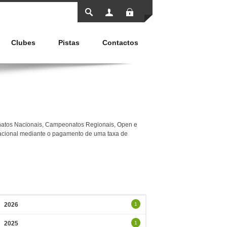
Entrar
Clubes
Pistas
Contactos
atos Nacionais, Campeonatos Regionais, Open e
acional mediante o pagamento de uma taxa de
2026
1
2025
1