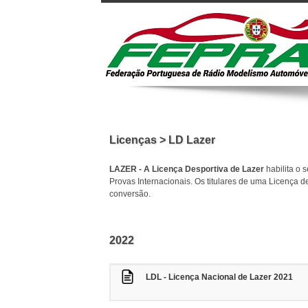
Licenças > LD Lazer
LAZER - A Licença Desportiva de Lazer
habilita o 
Provas Internacionais.
Os titulares de uma Licença 
conversão.
2022
LDL - Licença Nacional de Lazer 2021