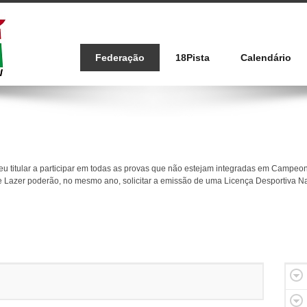
Federação
18Pista
Calendário
seu titular a participar em todas as provas que não
estejam integradas em Campeon
de Lazer poderão, no mesmo ano, solicitar a emissão de uma Licença
Desportiva N