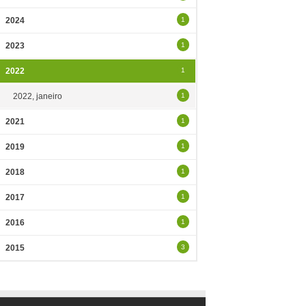
2024
1
2023
1
2022
1
2022, janeiro
1
2021
1
2019
1
2018
1
2017
1
2016
1
2015
3