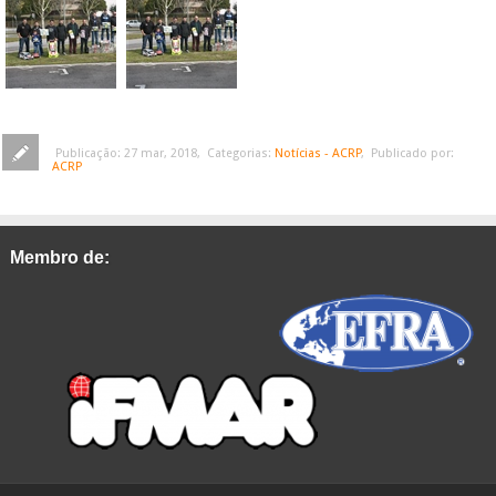
Publicação:
27 mar, 2018
,
Categorias:
Notícias - ACRP
,
Publicado por:
ACRP
Membro de: