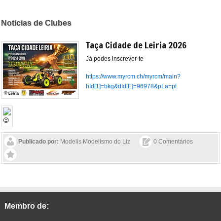
Noticias de Clubes
Taça Cidade de Leiria 2026
Já podes inscrever-te
https://www.myrcm.ch/myrcm/main?
hId[1]=bkg&dId[E]=96978&pLa=pt
Publicado por:
Modelis Modelismo do Liz
0 Comentários
Membro de: