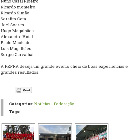
Nuno Casal Ribeiro
Ricardo monteiro
Ricardo Simão
Serafim Cota
Joel Soares
Hugo Magalhães
Alexandre Vidal
Paulo Machado
Luis Magalhães
Sergio Carvalhal
.
A FEPRA deseja um grande evento cheio de boas experiências e
grandes resultados.
Print
Categorias:
Notícias - Federação
Tags: