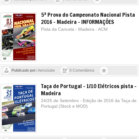
5ª Prova do Campeonato Nacional Pista
2016 - Madeira - INFORMAÇÕES
Pista da Cancela - Madeira - ACM
Publicado por:
Aeroclube
0 Comentários
Taça de Portugal - 1/10 Elétricos pista -
Madeira
24/25 de Setembro - Edição de 2016 da Taça de
Portugal (Stock e MOD)