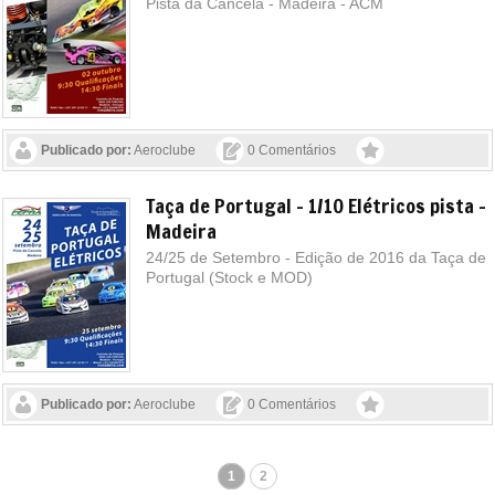
Pista da Cancela - Madeira - ACM
Publicado por:
Aeroclube
0 Comentários
Taça de Portugal - 1/10 Elétricos pista -
Madeira
24/25 de Setembro - Edição de 2016 da Taça de
Portugal (Stock e MOD)
Publicado por:
Aeroclube
0 Comentários
1
2