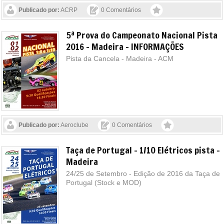
Publicado por:
ACRP
0 Comentários
5ª Prova do Campeonato Nacional Pista
2016 - Madeira - INFORMAÇÕES
Pista da Cancela - Madeira - ACM
Publicado por:
Aeroclube
0 Comentários
Taça de Portugal - 1/10 Elétricos pista -
Madeira
24/25 de Setembro - Edição de 2016 da Taça de
Portugal (Stock e MOD)