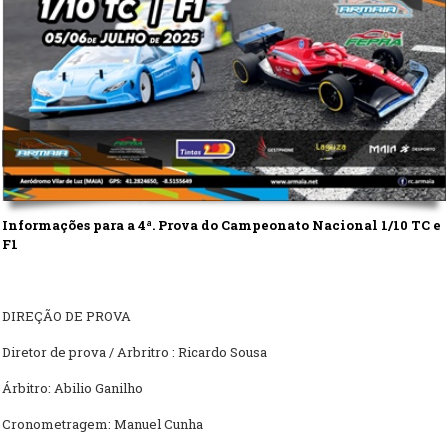
Informações para a 4ª. Prova do Campeonato Nacional 1/10 TC e
F1
DIREÇÃO DE PROVA
Diretor de prova / Arbritro : Ricardo Sousa
Árbitro: Abilio Ganilho
Cronometragem: Manuel Cunha