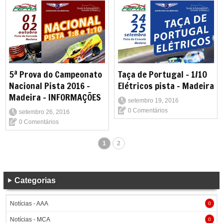
5ª Prova do Campeonato
Taça de Portugal - 1/10
Nacional Pista 2016 -
Elétricos pista - Madeira
Madeira - INFORMAÇÕES
setembro 19, 2016
0 Comentários
setembro 26, 2016
0 Comentários
1
2
Categorias
Notícias - AAA
0
Notícias - MCA
0