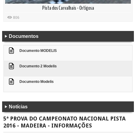
Pista dos Carvalhais - Ortigosa
806
Documentos
Documento MODELIS
Documento 2 Modelis
Documento Modelis
Notícias
5ª PROVA DO CAMPEONATO NACIONAL PISTA
2016 - MADEIRA - INFORMAÇÕES