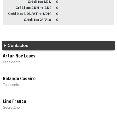
Créditos LDL
0
Créditos LDN -> LDI
0
Créditos LDL/AT -> LDN
0
Créditos 2ª Via
0
Contactos
Artur Noé Lopes
Presidente
Rolando Caseiro
Tesoureiro
Lino Franco
Secretário