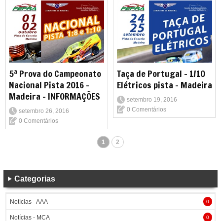
5ª Prova do Campeonato
Taça de Portugal - 1/10
Nacional Pista 2016 -
Elétricos pista - Madeira
Madeira - INFORMAÇÕES
setembro 19, 2016
0 Comentários
setembro 26, 2016
0 Comentários
1
2
Categorias
Notícias - AAA
0
Notícias - MCA
0