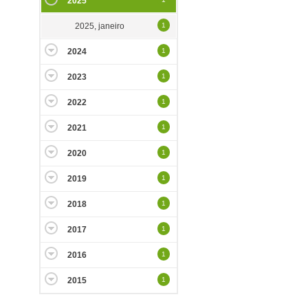
2025
2025, janeiro
1
2024
1
2023
1
2022
1
2021
1
2020
1
2019
1
2018
1
2017
1
2016
1
2015
1