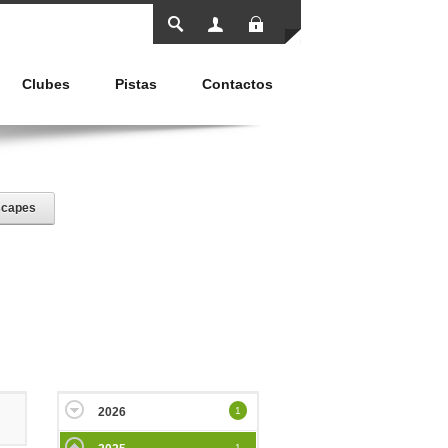
Entrar
Clubes
Pistas
Contactos
capes
2026
1
1