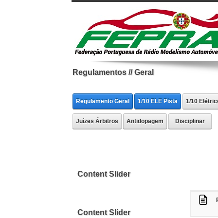
Regulamentos // Geral
Regulamento Geral
1/10 ELE Pista
1/10 Elétric
Juízes Árbitros
Antidopagem
Disciplinar
Content Slider
Content Slider