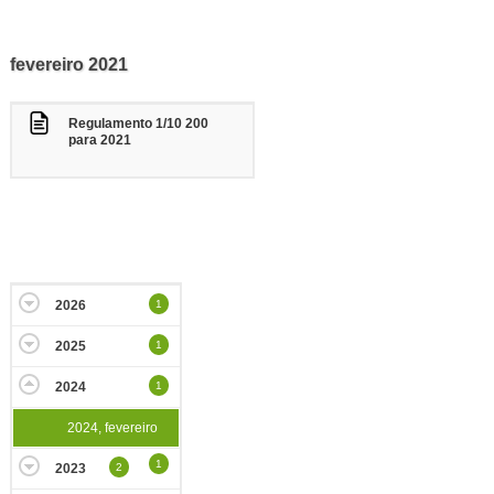
fevereiro 2021
Regulamento 1/10 200
para 2021
2026
1
2025
1
2024
1
2024, fevereiro
1
2023
2