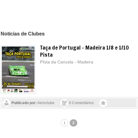
Noticias de Clubes
Taça de Portugal - Madeira 1/8 e 1/10
Pista
PIsta da Cancela - Madeira
Publicado por:
Aeroclube
0 Comentários
1
2