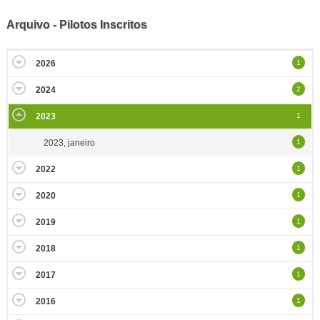
Arquivo - Pilotos Inscritos
2026
1
2024
2
2023
1
2023, janeiro
1
2022
1
2020
1
2019
1
2018
1
2017
1
2016
1