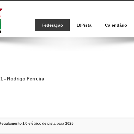
Federação
18Pista
Calendário
1 - Rodrigo Ferreira
Regulamento 1/0 elétrico de pista para 2025