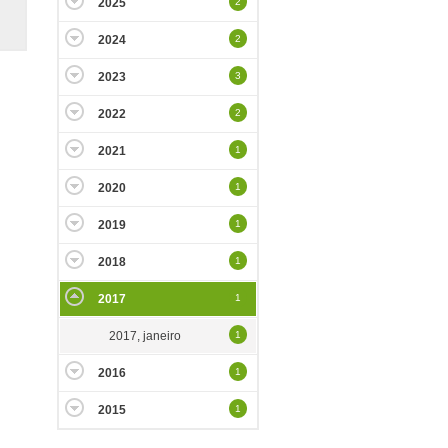
2025
2
2024
2
2023
3
2022
2
2021
1
2020
1
2019
1
2018
1
2017
1
2017, janeiro
1
2016
1
2015
1