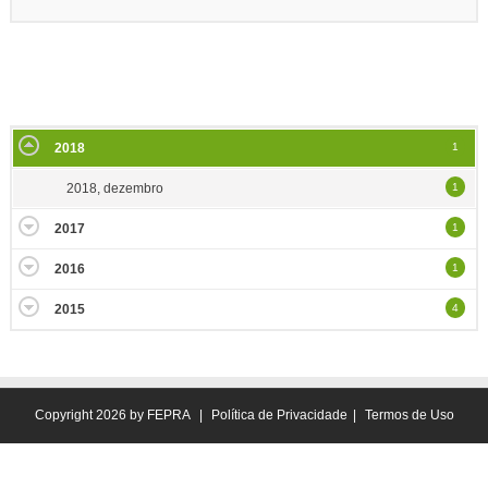
2018
1
2018, dezembro
1
2017
1
2016
1
2015
4
Copyright 2026 by FEPRA
|
Política de Privacidade
|
Termos de Uso