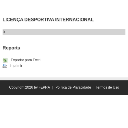
LICENÇA DESPORTIVA INTERNACIONAL
0
Reports
Exportar para Excel
Imprimir
Copyright 2026 by FEPRA
|
Política de Privacidade
|
Termos de Uso