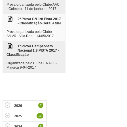
Prova organizada pelo Clube AAC
- Coimbra - 11 de junho de 2017
2ª Prova CN 1:8 Pista 2017
- Classificação Geral Atual
Prova organizada pelo Clube
AMVR - Vila Real - 14/05/2017
1ª Prova Campeonato
Nacional 1:8 PISTA 2017 -
Classificação
Organizada pelo Clube CRAFF -
Maiorca 9-04-2017
2026
7
2025
10
2024
8