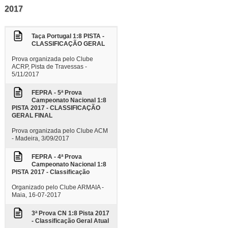
2017
Taça Portugal 1:8 PISTA -
CLASSIFICAÇÃO GERAL
Prova organizada pelo Clube
ACRP, Pista de Travessas -
5/11/2017
FEPRA - 5ª Prova
Campeonato Nacional 1:8
PISTA 2017 - CLASSIFICAÇÃO
GERAL FINAL
Prova organizada pelo Clube ACM
- Madeira, 3/09/2017
FEPRA - 4ª Prova
Campeonato Nacional 1:8
PISTA 2017 - Classificação
Organizado pelo Clube ARMAIA -
Maia, 16-07-2017
3ª Prova CN 1:8 Pista 2017
- Classificação Geral Atual