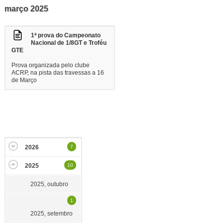
março 2025
1ª prova do Campeonato
Nacional de 1/8GT e Troféu
GTE
Prova organizada pelo clube
ACRP, na pista das travessas a 16
de Março
2026
7
2025
10
2025, outubro
1
2025, setembro