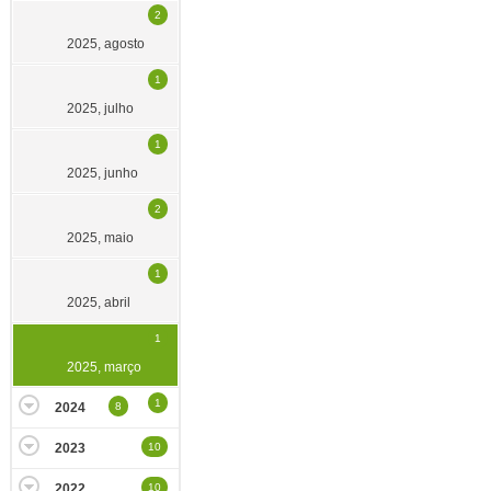
2
2025, agosto
1
2025, julho
1
2025, junho
2
2025, maio
1
2025, abril
1
2025, março
1
2024
8
2023
10
2022
10